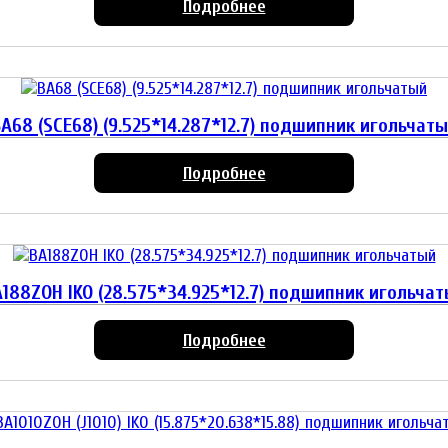
Подробнее
A68 (SCE68) (9.525*14.287*12.7) подшипник игольчат
Подробнее
188ZOH IKO (28.575*34.925*12.7) подшипник игольча
Подробнее