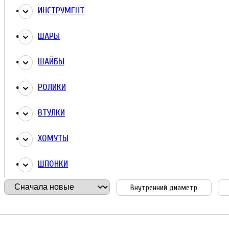
ИНСТРУМЕНТ
ШАРЫ
ШАЙБЫ
РОЛИКИ
ВТУЛКИ
ХОМУТЫ
ШПОНКИ
Внутренний диаметр