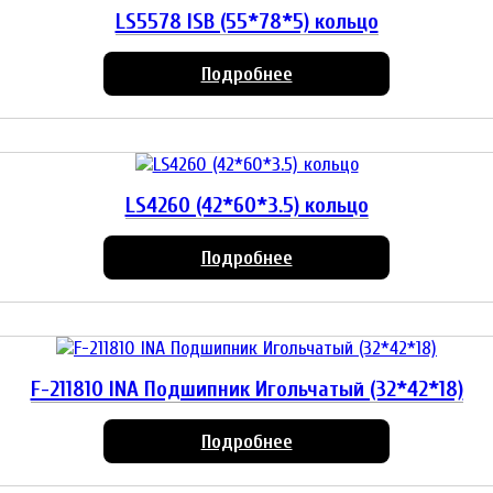
LS5578 ISB (55*78*5) кольцо
Подробнее
LS4260 (42*60*3.5) кольцо
Подробнее
F-211810 INA Подшипник Игольчатый (32*42*18)
Подробнее