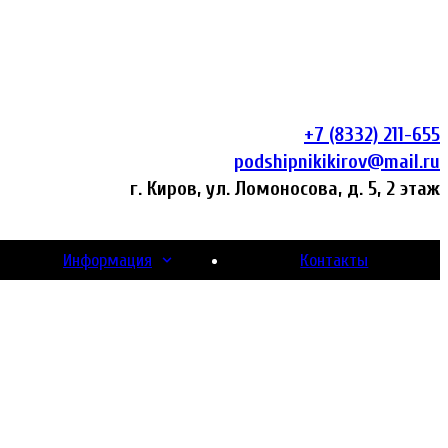
+7 (8332) 211-655
podshipnikikirov@mail.ru
г. Киров, ул. Ломоносова, д. 5, 2 этаж
Информация
Контакты
26
25