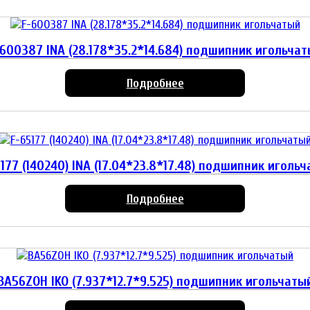
600387 INA (28.178*35.2*14.684) подшипник игольча
Подробнее
177 (140240) INA (17.04*23.8*17.48) подшипник иголь
Подробнее
BA56ZOH IKO (7.937*12.7*9.525) подшипник игольчаты