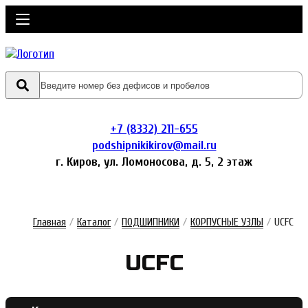
+7 (8332) 211-655
podshipnikikirov@mail.ru
г. Киров, ул. Ломоносова, д. 5, 2 этаж
Главная
/
Каталог
/
ПОДШИПНИКИ
/
КОРПУСНЫЕ УЗЛЫ
/
UCFC
UCFC