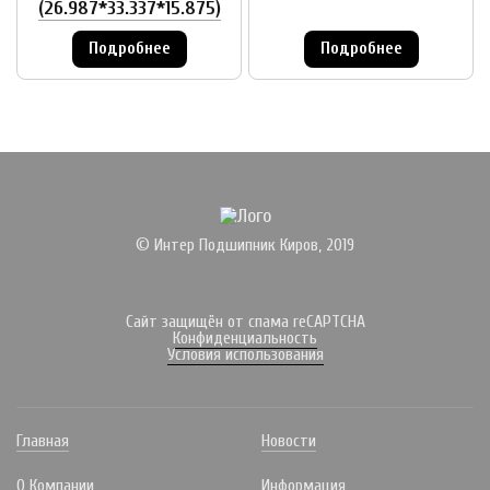
(26.987*33.337*15.875)
Подробнее
Подробнее
© Интер Подшипник Киров, 2019
Сайт защищён от спама reCAPTCHA
Конфиденциальность
Условия использования
Главная
Новости
О Компании
Информация