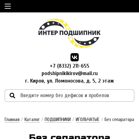
+7 (8332) 211-655
podshipnikikirov@mail.ru
г. Киров, ул. Ломоносова, д. 5, 2 этаж
Главная
/
Каталог
/
ПОДШИПНИКИ
/
ИГОЛЬЧАТЫЕ
/
Без сепаратора
Без се­па­ра­то­ра