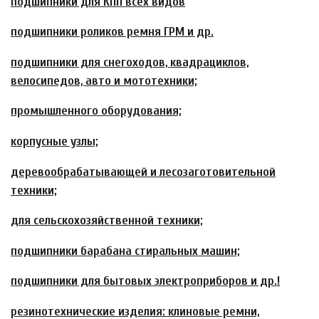
подшипники для КПП всех видов
подшипники роликов ремня ГРМ и др.
подшипники для снегоходов, квадрациклов,
велосипедов, авто и мототехники;
промышленного оборудования;
корпусные узлы;
деревообрабатывающей и лесозаготовительной
техники;
для сельскохозяйственной техники;
подшипники барабана стиральных машин;
подшипники для бытовых электроприборов и др.!
резинотехнические изделия: клиновые ремни,