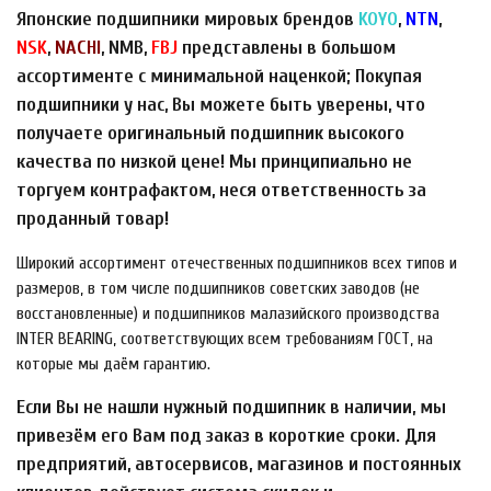
Японские подшипники мировых брендов
KOYO
,
NTN
,
NSK
,
NACHI
, NMB,
FBJ
представлены в большом
ассортименте с минимальной наценкой; Покупая
подшипники у нас, Вы можете быть уверены, что
получаете оригинальный подшипник высокого
качества по низкой цене! Мы принципиально не
торгуем контрафактом, неся ответственность за
проданный товар!
Широкий ассортимент отечественных подшипников всех типов и
размеров, в том числе подшипников советских заводов (не
восстановленные) и подшипников малазийского производства
INTER BEARING, соответствующих всем требованиям ГОСТ, на
которые мы даём гарантию.
Если Вы не нашли нужный подшипник в наличии, мы
привезём его Вам под заказ в короткие сроки. Для
предприятий, автосервисов, магазинов и постоянных