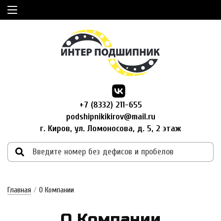
+7 (8332) 211-655
podshipnikikirov@mail.ru
г. Киров, ул. Ломоносова, д. 5, 2 этаж
Главная
/
О Компании
О Ком­па­нии