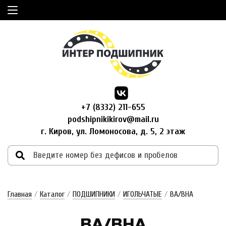
+7 (8332) 211-655
podshipnikikirov@mail.ru
г. Киров, ул. Ломоносова, д. 5, 2 этаж
Главная
/
Каталог
/
ПОДШИПНИКИ
/
ИГОЛЬЧАТЫЕ
/
BA/BHA
BA/BHA