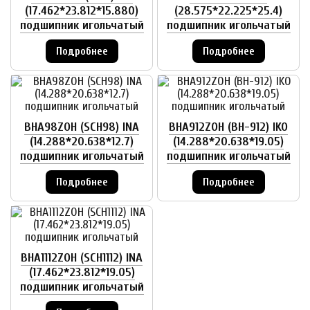
(17.462*23.812*15.880)
(28.575*22.225*25.4)
подшипник игольчатый
подшипник игольчатый
Подробнее
Подробнее
BHA98ZOH (SCH98) INA
BHA912ZOH (BH-912) IKO
(14.288*20.638*12.7)
(14.288*20.638*19.05)
подшипник игольчатый
подшипник игольчатый
Подробнее
Подробнее
BHA1112ZOH (SCH1112) INA
(17.462*23.812*19.05)
подшипник игольчатый