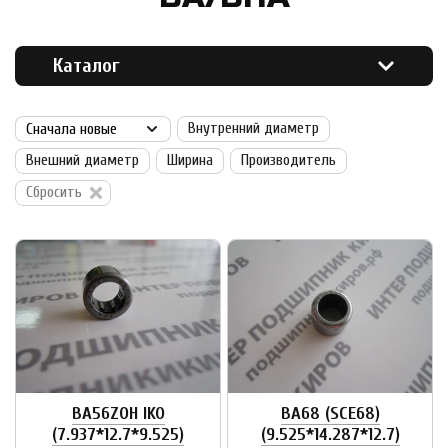
Каталог
Внутренний диаметр
Внешний диаметр
Ширина
Производитель
Сбросить
BA56ZOH IKO
BA68 (SCE68)
(7.937*12.7*9.525)
(9.525*14.287*12.7)