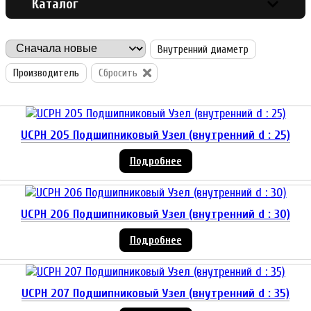
Каталог
Внутренний диаметр
Производитель
Сбросить
UCPH 205 Подшипниковый Узел (внутренний d : 25)
Подробнее
UCPH 206 Подшипниковый Узел (внутренний d : 30)
Подробнее
UCPH 207 Подшипниковый Узел (внутренний d : 35)