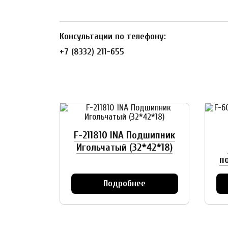
Консультации по телефону:
+7 (8332) 211-655
F-211810 INA Подшипник
Игольчатый (32*42*18)
п
Подробнее