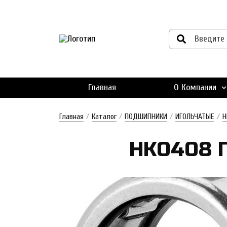
Главная
О Компании
Главная
/
Каталог
/
ПОДШИПНИКИ
/
ИГОЛЬЧАТЫЕ
/
H
HK0408 По