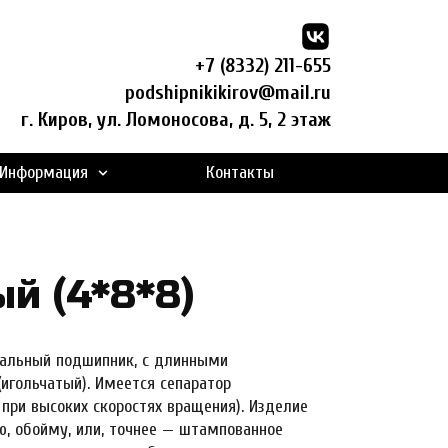
+7 (8332) 211-655
podshipnikikirov@mail.ru
г. Киров, ул. Ломоносова, д. 5, 2 этаж
Информация
Контакты
ый (4*8*8)
альный подшипник, с длинными
игольчатый). Имеется сепаратор
при высоких скоростях вращения). Изделие
ю, обойму, или, точнее — штампованное