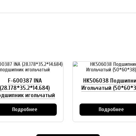
F-600387 INA
HK506038 Подшипн
(28.178*35.2*14.684)
Игольчатый (50*60*3
одшипник игольчатый
Подробнее
Подробнее