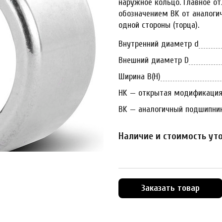
наружное кольцо. Главное о
обозначением BK от аналогич
одной стороны (торца).
Внутренний диаметр d
Внешний диаметр D
Ширина B(H)
HK — открытая модификаци
BK — аналогичный подшипник
Наличие и стоимость ут
Заказать товар