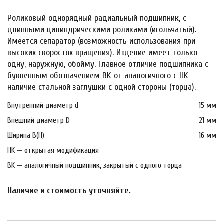
Роликовый однорядный радиальный подшипник, с
длинными цилиндрическими роликами (игольчатый).
Имеется сепаратор (возможность использования при
высоких скоростях вращения). Изделие имеет только
одну, наружную, обойму. Главное отличие подшипника с
буквенным обозначением BK от аналогичного с HK —
наличие стальной заглушки с одной стороны (торца).
Внутренний диаметр d
15 мм
Внешний диаметр D
21 мм
Ширина B(H)
16 мм
HK — открытая модификация
BK — аналогичный подшипник, закрытый с одного торца
Наличие и стоимость уточняйте.