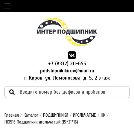
+7 (8332) 211-655
podshipnikikirov@mail.ru
г. Киров, ул. Ломоносова, д. 5, 2 этаж
Главная
/
Каталог
/
ПОДШИПНИКИ
/
ИГОЛЬЧАТЫЕ
/
HK
/
HK1516 Подшипник игольчатый (15*21*16)