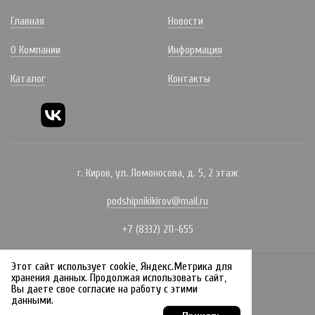
Главная
Новости
О Компании
Информация
Каталог
Контакты
г. Киров, ул. Ломоносова, д. 5, 2 этаж
podshipnikikirov@mail.ru
+7 (8332) 211-655
Этот сайт использует cookie, Яндекс.Метрика для
Политика конфиденциальности
хранения данных. Продолжая использовать сайт,
Вы даете свое согласие на работу с этими
Создание сайта:
данными.