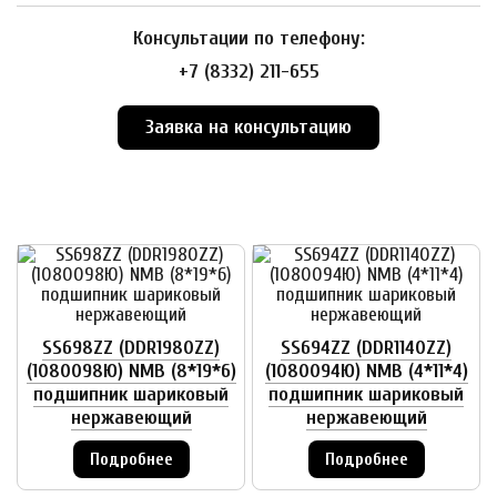
Консультации по телефону:
+7 (8332) 211-655
Заявка на консультацию
SS698ZZ (DDR1980ZZ)
SS694ZZ (DDR1140ZZ)
(1080098Ю) NMB (8*19*6)
(1080094Ю) NMB (4*11*4)
подшипник шариковый
подшипник шариковый
нержавеющий
нержавеющий
Подробнее
Подробнее