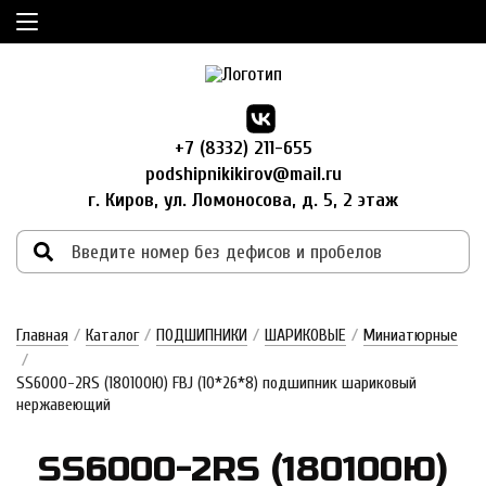
+7 (8332) 211-655
podshipnikikirov@mail.ru
г. Киров, ул. Ломоносова, д. 5, 2 этаж
Главная
/
Каталог
/
ПОДШИПНИКИ
/
ШАРИКОВЫЕ
/
Миниатюрные
/
SS6000-2RS (180100Ю) FBJ (10*26*8) подшипник шариковый
нержавеющий
SS6000-2RS (180100Ю)