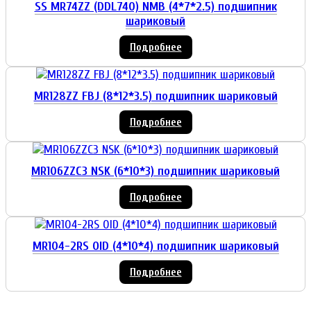
SS MR74ZZ (DDL740) NMB (4*7*2.5) подшипник
шариковый
Подробнее
MR128ZZ FBJ (8*12*3.5) подшипник шариковый
Подробнее
MR106ZZC3 NSK (6*10*3) подшипник шариковый
Подробнее
MR104-2RS OID (4*10*4) подшипник шариковый
Подробнее