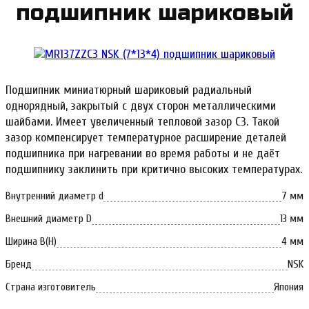
под­шипник ша­ри­ко­вый
Подшипник миниатюрный шариковый радиальный
однорядный, закрытый с двух сторон металлическими
шайбами. Имеет увеличенный тепловой зазор С3. Такой
зазор компенсирует температурное расширение деталей
подшипника при нагревании во время работы и не даёт
подшипнику заклинить при критично высоких температурах.
Внутренний диаметр d
7 мм
Внешний диаметр D
13 мм
Ширина B(H)
4 мм
Бренд
NSK
Страна изготовитель
Япония