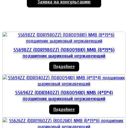
Заявка на консультацию
SS698ZZ (DDR1980ZZ) (1080098Ю) NMB (8*19*6)
подшипник шариковый нержавеющий
Подробнее
SS694ZZ (DDR1140ZZ) (1080094Ю) NMB (4*11*4)
подшипник шариковый нержавеющий
Подробнее