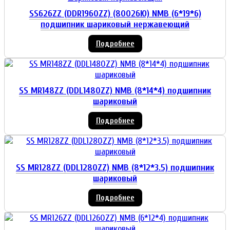
SS626ZZ (DDR1960ZZ) (80026Ю) NMB (6*19*6)
подшипник шариковый нержавеющий
Подробнее
SS MR148ZZ (DDL1480ZZ) NMB (8*14*4) подшипник
шариковый
Подробнее
SS MR128ZZ (DDL1280ZZ) NMB (8*12*3.5) подшипник
шариковый
Подробнее