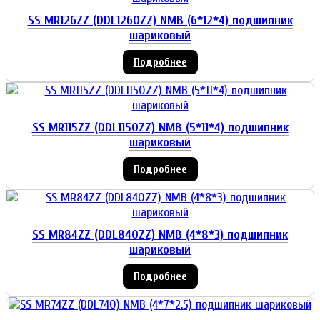
SS MR126ZZ (DDL1260ZZ) NMB (6*12*4) подшипник
шариковый
Подробнее
SS MR115ZZ (DDL1150ZZ) NMB (5*11*4) подшипник
шариковый
Подробнее
SS MR84ZZ (DDL840ZZ) NMB (4*8*3) подшипник
шариковый
Подробнее