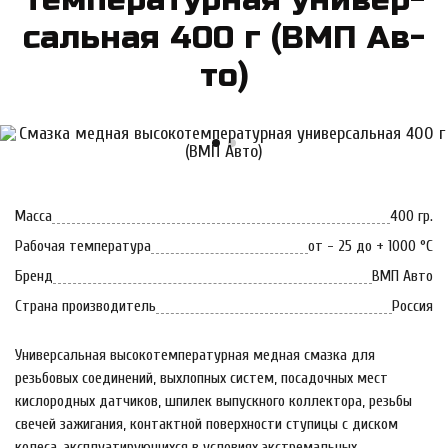
саль­ная 400 г (ВМП Ав­
то)
Масса
400 гр.
Рабочая температура
от - 25 до + 1000 °С
Бренд
ВМП Авто
Страна производитель
Россия
Универсальная высокотемпературная медная смазка для
резьбовых соединений, выхлопных систем, посадочных мест
кислородных датчиков, шпилек выпускного коллектора, резьбы
свечей зажигания, контактной поверхности ступицы с диском
колеса, эксплуатирующихся в условиях экстремальных