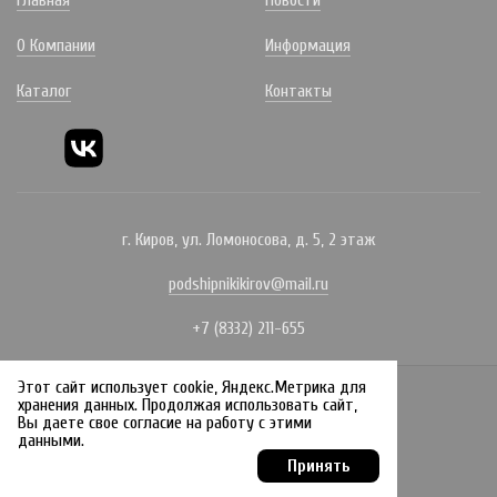
Главная
Новости
О Компании
Информация
Каталог
Контакты
г. Киров, ул. Ломоносова, д. 5, 2 этаж
podshipnikikirov@mail.ru
+7 (8332) 211-655
Этот сайт использует cookie, Яндекс.Метрика для
Политика конфиденциальности
хранения данных. Продолжая использовать сайт,
Вы даете свое согласие на работу с этими
Создание сайта:
данными.
Принять