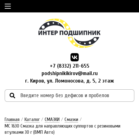
+7 (8332) 211-655
podshipnikikirov@mail.ru
г. Киров, ул. Ломоносова, д. 5, 2 этаж
Главная
/
Каталог
/
СМАЗКИ
/
Смазки
/
МС 1630 Смазка для направляющих суппортов с резиновыми
втулками 30 г (ВМП Авто)