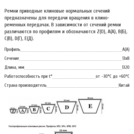
Ремни приводные клиновые нормальных сечений
предназначены для передачи вращения в клино-
ременных передачах. В зависимости от сечений ремни
различаются по профилям и обозначаются Z(0), A(А), B(Б),
С(В), D(Г), Е(Д).
Профиль
А(А)
Сечение
13х8
Длина, мм
1320
Работоспособность при t°
от -30°C до +60°C
Страна производитель
Китай