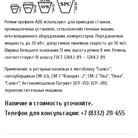
Ремни профиля A(А) используют для приводов станков,
промышленных установок, сельскохозяйственных машин,
вентиляционного оборудования, компрессоров. Передаваемая
мощность до 20 кВт, допустимая линейная скорость до 30 м/с.
Ширина большего основания 13 мм, высота ремня 8 мм. Ремень
соответствуют IV классу ГОСТ 1284.1-89 — 1284.3-89.
Применение: в роторных косилках к мотоблоку "Салют",
снегоуборщиках СМ-0,6, СМ-1 "Фаворит-2", СМ-2 "Ока", "Нева",
"Салют", бетономешалках Патриот БГР-350, БГР-280,
зерноочистительных машинах.
Наличие и стоимость уточняйте.
Телефон для консультации: +7 (8332) 211-655