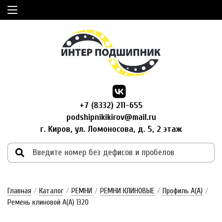
+7 (8332) 211-655
podshipnikikirov@mail.ru
г. Киров, ул. Ломоносова, д. 5, 2 этаж
Главная
/
Каталог
/
РЕМНИ
/
РЕМНИ КЛИНОВЫЕ
/
Профиль A(А)
/
Ремень клиновой А(А) 1320