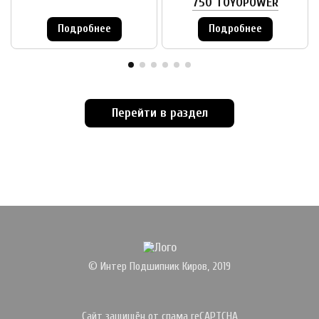
750 TOYOPOWER
Подробнее
Подробнее
Перейти в раздел
© Интер Подшипник Киров, 2019
Сайт защищён от спама reCAPTCHA