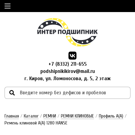
+7 (8332) 211-655
podshipnikikirov@mail.ru
г. Киров, ул. Ломоносова, д. 5, 2 этаж
Главная
/
Каталог
/
РЕМНИ
/
РЕМНИ КЛИНОВЫЕ
/
Профиль A(А)
/
Ремень клиновой А(А) 1280 HANSE