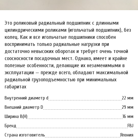
Это роликовый радиальный подшипник с длинными
цилиндрическими роликами (игольчатый подшипник), без
колец. Как и все игольчатые подшипники способен
воспринимать только радиальные нагрузки при
достаточно невысоких оборотах и требует очень точной
соосносности посадочных мест. Однако, имеет и крайне
полезные особенности, делающие их незаменимыми в
эксплуатации — прежде всего, обладают максимальной
радиальной грузоподъемностью при минимальных
габаритах
Внутренний диаметр d
22 мм
Внешний диаметр D
29 мм
Ширина B(H)
16 мм
Бренд
FBJ
Страна изготовитель
Япония