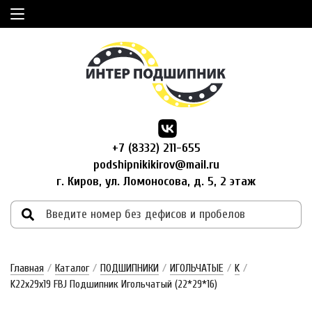
+7 (8332) 211-655
podshipnikikirov@mail.ru
г. Киров, ул. Ломоносова, д. 5, 2 этаж
Главная
/
Каталог
/
ПОДШИПНИКИ
/
ИГОЛЬЧАТЫЕ
/
K
/
K22x29x19 FBJ Подшипник Игольчатый (22*29*16)