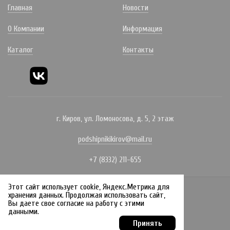
Главная
Новости
О Компании
Информация
Каталог
Контакты
г. Киров, ул. Ломоносова, д. 5, 2 этаж
podshipnikikirov@mail.ru
+7 (8332) 211-655
Этот сайт использует cookie, Яндекс.Метрика для
Политика конфиденциальности
хранения данных. Продолжая использовать сайт,
Вы даете свое согласие на работу с этими
Создание сайта:
данными.
Принять