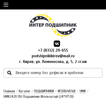
+7 (8332) 211-655
podshipnikikirov@mail.ru
г. Киров, ул. Ломоносова, д. 5, 2 этаж
Главная
/
Каталог
/
ПОДШИПНИКИ
/
ИГОЛЬЧАТЫЕ
/
HMK
/
HMK2420 FBJ Подшипник Игольчатый (24*31*20)