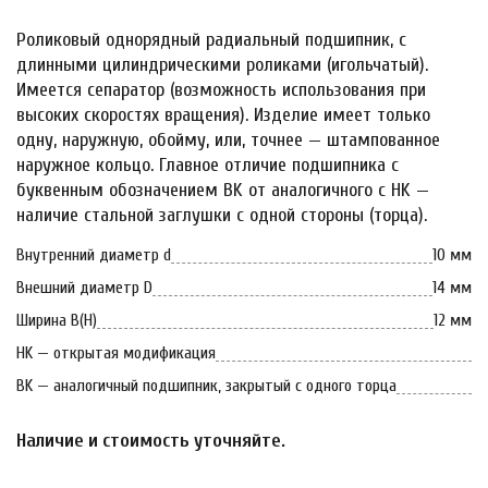
Роликовый однорядный радиальный подшипник, с
длинными цилиндрическими роликами (игольчатый).
Имеется сепаратор (возможность использования при
высоких скоростях вращения). Изделие имеет только
одну, наружную, обойму, или, точнее — штампованное
наружное кольцо. Главное отличие подшипника с
буквенным обозначением BK от аналогичного с HK —
наличие стальной заглушки с одной стороны (торца).
Внутренний диаметр d
10 мм
Внешний диаметр D
14 мм
Ширина B(H)
12 мм
HK — открытая модификация
BK — аналогичный подшипник, закрытый с одного торца
Наличие и стоимость уточняйте.