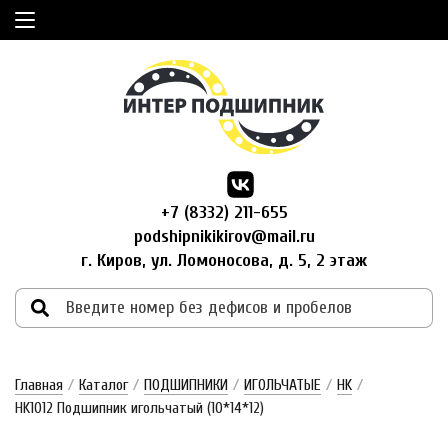
+7 (8332) 211-655
podshipnikikirov@mail.ru
г. Киров, ул. Ломоносова, д. 5, 2 этаж
Главная
/
Каталог
/
ПОДШИПНИКИ
/
ИГОЛЬЧАТЫЕ
/
HK
/
HK1012 Подшипник игольчатый (10*14*12)