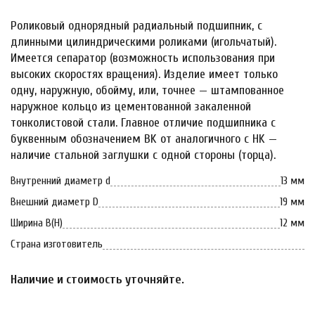
Роликовый однорядный радиальный подшипник, с
длинными цилиндрическими роликами (игольчатый).
Имеется сепаратор (возможность использования при
высоких скоростях вращения). Изделие имеет только
одну, наружную, обойму, или, точнее — штампованное
наружное кольцо из цементованной закаленной
тонколистовой стали. Главное отличие подшипника с
буквенным обозначением BK от аналогичного с HK —
наличие стальной заглушки с одной стороны (торца).
Внутренний диаметр d
13 мм
Внешний диаметр D
19 мм
Ширина B(H)
12 мм
Страна изготовитель
Наличие и стоимость уточняйте.