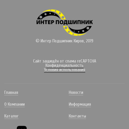
© Интер Подшипник Киров, 2019
Сайт защищён от спама reCAPTCHA
Конфиденциальность
Условия использования
Главная
Новости
О Компании
Информация
Каталог
Контакты