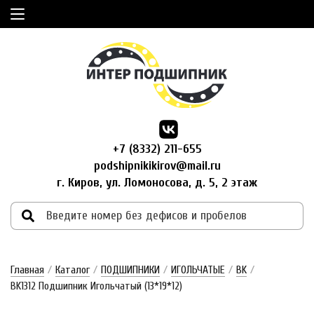
+7 (8332) 211-655
podshipnikikirov@mail.ru
г. Киров, ул. Ломоносова, д. 5, 2 этаж
Главная
/
Каталог
/
ПОДШИПНИКИ
/
ИГОЛЬЧАТЫЕ
/
BK
/
BK1312 Подшипник Игольчатый (13*19*12)