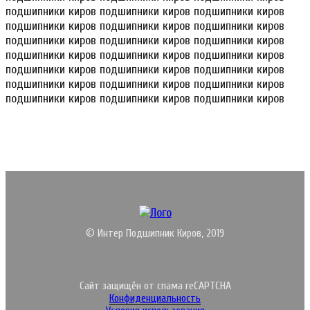
подшипники киров подшипники киров подшипники киров
подшипники киров подшипники киров подшипники киров
подшипники киров подшипники киров подшипники киров
подшипники киров подшипники киров подшипники киров
подшипники киров подшипники киров подшипники киров
подшипники киров подшипники киров подшипники киров
подшипники киров подшипники киров подшипники киров
© Интер Подшипник Киров, 2019
Сайт защищён от спама reCAPTCHA
Конфиденциальность