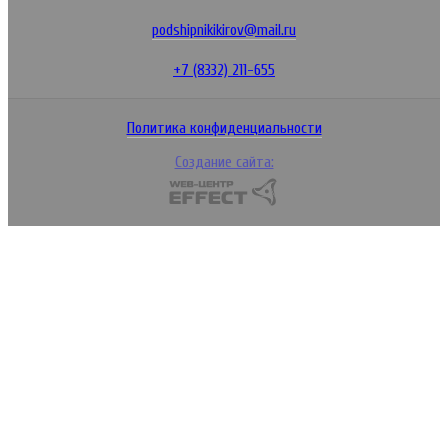
podshipnikikirov@mail.ru
+7 (8332) 211-655
Политика конфиденциальности
Создание сайта: