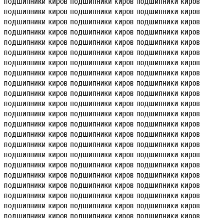
подшипники киров подшипники киров подшипники киров
подшипники киров подшипники киров подшипники киров
подшипники киров подшипники киров подшипники киров
подшипники киров подшипники киров подшипники киров
подшипники киров подшипники киров подшипники киров
подшипники киров подшипники киров подшипники киров
подшипники киров подшипники киров подшипники киров
подшипники киров подшипники киров подшипники киров
подшипники киров подшипники киров подшипники киров
подшипники киров подшипники киров подшипники киров
подшипники киров подшипники киров подшипники киров
подшипники киров подшипники киров подшипники киров
подшипники киров подшипники киров подшипники киров
подшипники киров подшипники киров подшипники киров
подшипники киров подшипники киров подшипники киров
подшипники киров подшипники киров подшипники киров
подшипники киров подшипники киров подшипники киров
подшипники киров подшипники киров подшипники киров
подшипники киров подшипники киров подшипники киров
подшипники киров подшипники киров подшипники киров
подшипники киров подшипники киров подшипники киров
подшипники киров подшипники киров подшипники киров