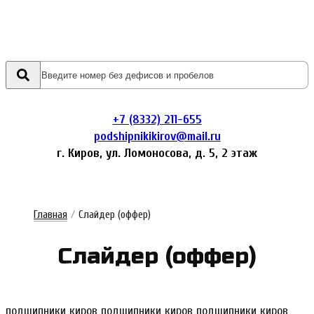
+7 (8332) 211-655
podshipnikikirov@mail.ru
г. Киров, ул. Ломоносова, д. 5, 2 этаж
Главная
/
Слайдер (оффер)
Слай­дер (оф­фер)
подшипники киров подшипники киров подшипники киров