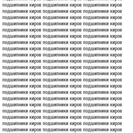
подшипники киров подшипники киров подшипники киров
подшипники киров подшипники киров подшипники киров
подшипники киров подшипники киров подшипники киров
подшипники киров подшипники киров подшипники киров
подшипники киров подшипники киров подшипники киров
подшипники киров подшипники киров подшипники киров
подшипники киров подшипники киров подшипники киров
подшипники киров подшипники киров подшипники киров
подшипники киров подшипники киров подшипники киров
подшипники киров подшипники киров подшипники киров
подшипники киров подшипники киров подшипники киров
подшипники киров подшипники киров подшипники киров
подшипники киров подшипники киров подшипники киров
подшипники киров подшипники киров подшипники киров
подшипники киров подшипники киров подшипники киров
подшипники киров подшипники киров подшипники киров
подшипники киров подшипники киров подшипники киров
подшипники киров подшипники киров подшипники киров
подшипники киров подшипники киров подшипники киров
подшипники киров подшипники киров подшипники киров
подшипники киров подшипники киров подшипники киров