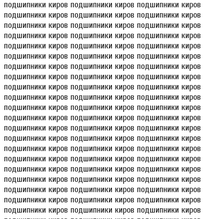
подшипники киров подшипники киров подшипники киров
подшипники киров подшипники киров подшипники киров
подшипники киров подшипники киров подшипники киров
подшипники киров подшипники киров подшипники киров
подшипники киров подшипники киров подшипники киров
подшипники киров подшипники киров подшипники киров
подшипники киров подшипники киров подшипники киров
подшипники киров подшипники киров подшипники киров
подшипники киров подшипники киров подшипники киров
подшипники киров подшипники киров подшипники киров
подшипники киров подшипники киров подшипники киров
подшипники киров подшипники киров подшипники киров
подшипники киров подшипники киров подшипники киров
подшипники киров подшипники киров подшипники киров
подшипники киров подшипники киров подшипники киров
подшипники киров подшипники киров подшипники киров
подшипники киров подшипники киров подшипники киров
подшипники киров подшипники киров подшипники киров
подшипники киров подшипники киров подшипники киров
подшипники киров подшипники киров подшипники киров
подшипники киров подшипники киров подшипники киров