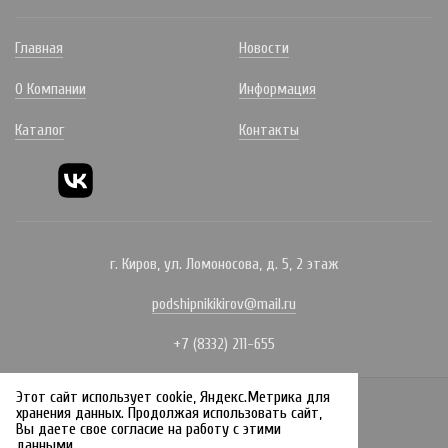
Главная
Новости
О Компании
Информация
Каталог
Контакты
г. Киров, ул. Ломоносова, д. 5, 2 этаж
podshipnikikirov@mail.ru
+7 (8332) 211-655
Этот сайт использует cookie, Яндекс.Метрика для
Политика конфиденциальности
хранения данных. Продолжая использовать сайт,
Вы даете свое согласие на работу с этими
Создание сайта:
данными.