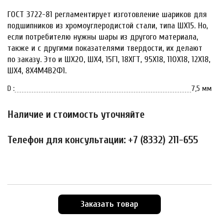
ГОСТ 3722-81 регламентирует изготовление шариков для
подшипников из хромоуглеродистой стали, типа ШХ15. Но,
если потребителю нужны шары из другого материала,
также и с другими показателями твердости, их делают
по заказу. Это и ШХ20, ШХ4, 15Г1, 18ХГТ, 95Х18, 110Х18, 12Х18,
ШХ4, 8Х4М4В2Ф1.
D :
7,5 мм
Наличие и стоимость уточняйте
Телефон для консультации: +7 (8332) 211-655
Заказать товар