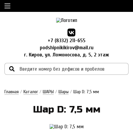
+7 (8332) 211-655
podshipnikikirov@mail.ru
г. Киров, ул. Ломоносова, д. 5, 2 этаж
Главная
/
Каталог
/
ШАРЫ
/
Шары
/
Шар D: 7,5 мм
Шар D: 7,5 мм