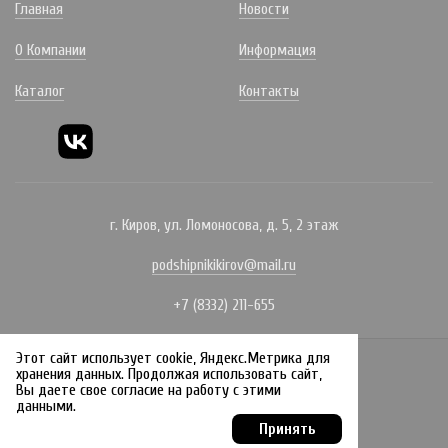
Главная
Новости
О Компании
Информация
Каталог
Контакты
г. Киров, ул. Ломоносова, д. 5, 2 этаж
podshipnikikirov@mail.ru
+7 (8332) 211-655
Этот сайт использует cookie, Яндекс.Метрика для
Политика конфиденциальности
хранения данных. Продолжая использовать сайт,
Вы даете свое согласие на работу с этими
Создание сайта:
данными.
Принять