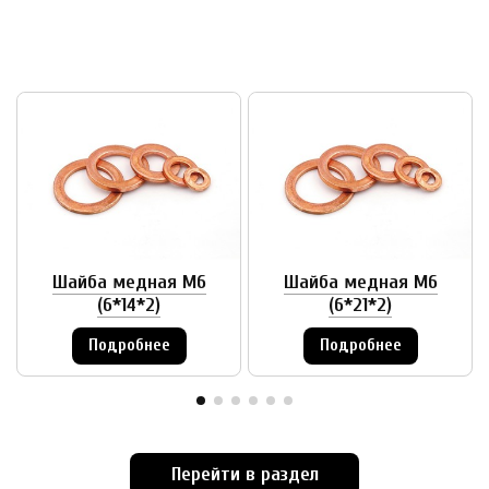
Шайба медная М6
Шайба медная М6
(6*14*2)
(6*21*2)
Подробнее
Подробнее
Перейти в раздел