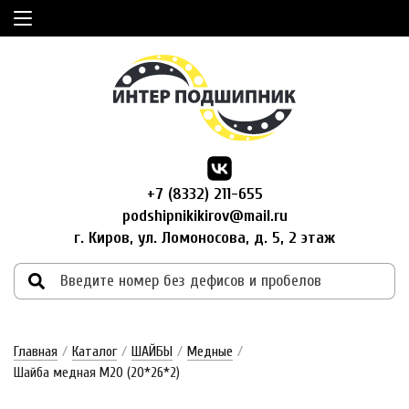
+7 (8332) 211-655
podshipnikikirov@mail.ru
г. Киров, ул. Ломоносова, д. 5, 2 этаж
Главная
/
Каталог
/
ШАЙБЫ
/
Медные
/
Шайба медная М20 (20*26*2)