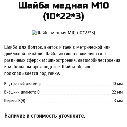
Шай­ба мед­ная М10
(10*22*3)
Шайба для болтов, винтов и гаек с метрической или
дюймовой резьбой. Шайба активно применяется в
различных сферах машиностроения, автомобилестроения
и мебельном производстве. Шайба обычно
подкладывается под гайку.
Внутренний диаметр d
10 мм
Внешний диаметр D
22 мм
Ширина B(H)
3 мм
Наличие и стоимость уточняйте.