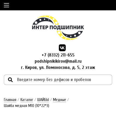
+7 (8332) 211-655
podshipnikikirov@mail.ru
г. Киров, ул. Ломоносова, д. 5, 2 этаж
Главная
/
Каталог
/
ШАЙБЫ
/
Медные
/
Шайба медная М10 (10*22*3)