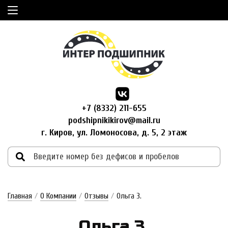
+7 (8332) 211-655
podshipnikikirov@mail.ru
г. Киров, ул. Ломоносова, д. 5, 2 этаж
Главная
/
О Компании
/
Отзывы
/
Ольга З.
Оль­га З.