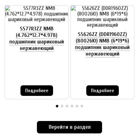
SS77R3ZZ NMB
SS626ZZ (DDR1960ZZ)
(4.762*12.7*4.978)
(80026Ю) NMB (6*19*6)
подшипник шариковый
подшипник шариковый
нержавеющий
нержавеющий
Подробнее
Подробнее
Перейти в раздел