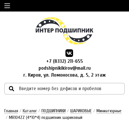
+7 (8332) 211-655
podshipnikikirov@mail.ru
г. Киров, ул. Ломоносова, д. 5, 2 этаж
Главная
/
Каталог
/
ПОДШИПНИКИ
/
ШАРИКОВЫЕ
/
Миниатюрные
/
MR104ZZ (4*10*4) подшипник шариковый