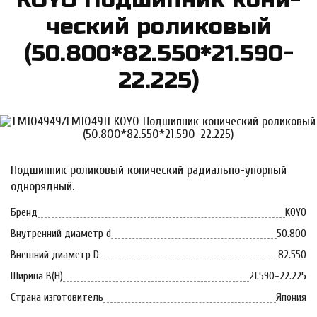
чес­кий ро­ли­ко­вый
(50.800*82.550*21.590-
22.225)
Подшипник роликовый конический радиально-упорный
однорядный.
Бренд
KOYO
Внутренний диаметр d
50.800
Внешний диаметр D
82.550
Ширина B(H)
21.590-22.225
Страна изготовитель
Япония