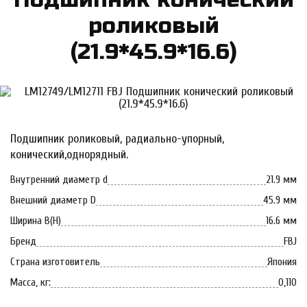
ро­ли­ко­вый
(21.9*45.9*16.6)
Подшипник роликовый, радиально-упорный,
конический,однорядный.
Внутренний диаметр d
21.9 мм
Внешний диаметр D
45.9 мм
Ширина B(H)
16.6 мм
Бренд
FBJ
Страна изготовитель
Япония
Масса, кг:
0,110