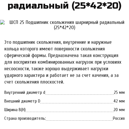
ра­ди­аль­ный (25*42*20)
Это подшипник скольжения, внутренние и наружные
кольца которого имеют поверхности скольжения
сферической формы. Предназначена такая конструкция
для восприятия комбинированных нагрузок при условиях
несоосности, также хорошо выдерживает нагрузки
ударного характера и работает не за счет качения, а за
счет скольжения плоскостей.
Внутренний диаметр d
25 мм
Внешний диаметр D
42 мм
Ширина B(H)
20 мм
Страна производитель:
Россия