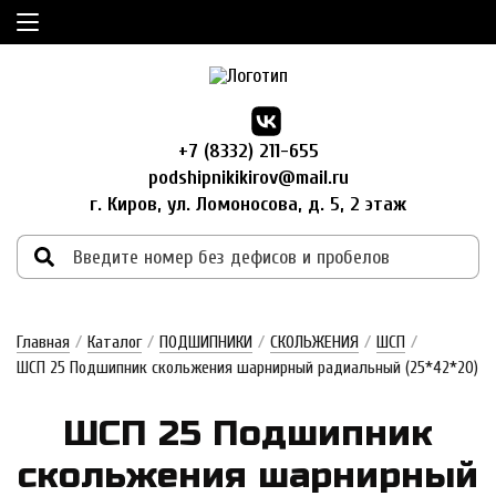
+7 (8332) 211-655
podshipnikikirov@mail.ru
г. Киров, ул. Ломоносова, д. 5, 2 этаж
Главная
/
Каталог
/
ПОДШИПНИКИ
/
СКОЛЬЖЕНИЯ
/
ШСП
/
ШСП 25 Подшипник скольжения шарнирный радиальный (25*42*20)
ШСП 25 Под­шипник
сколь­же­ния шар­нирный