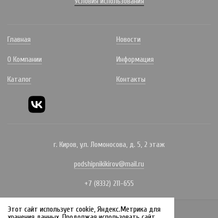
Условия использования
Главная
Новости
О Компании
Информация
Каталог
Контакты
г. Киров, ул. Ломоносова, д. 5, 2 этаж
podshipnikikirov@mail.ru
+7 (8332) 211-655
Этот сайт использует cookie, Яндекс.Метрика для
Политика конфиденциальности
хранения данных. Продолжая использовать сайт,