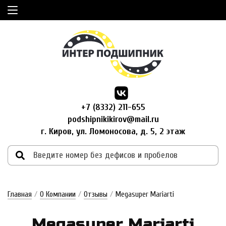
+7 (8332) 211-655
podshipnikikirov@mail.ru
г. Киров, ул. Ломоносова, д. 5, 2 этаж
Главная
/
О Компании
/
Отзывы
/
Megasuper Mariarti
Megasuper Mariarti