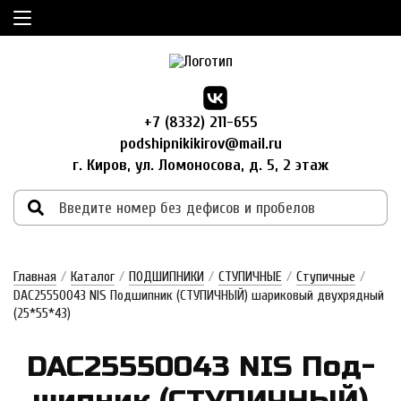
+7 (8332) 211-655
podshipnikikirov@mail.ru
г. Киров, ул. Ломоносова, д. 5, 2 этаж
Главная
/
Каталог
/
ПОДШИПНИКИ
/
СТУПИЧНЫЕ
/
Cтупичные
/
DAC25550043 NIS Подшипник (СТУПИЧНЫЙ) шариковый двухрядный
(25*55*43)
DAC25550043 NIS Под­
шипник (СТУ­ПИЧ­НЫЙ)