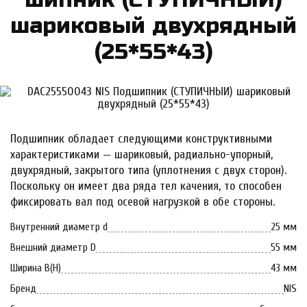
ша­ри­ко­вый двух­рядный
(25*55*43)
Подшипник обладает следующими конструктивными
характеристиками — шариковый, радиально-упорный,
двухрядный, закрытого типа (уплотнения с двух сторон).
Поскольку он имеет два ряда тел качения, то способен
фиксировать вал под осевой нагрузкой в обе стороны.
Внутренний диаметр d
25 мм
Внешний диаметр D
55 мм
Ширина B(H)
43 мм
Бренд
NIS