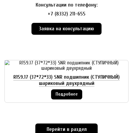
Консультации по телефону:
+7 (8332) 211-655
Заявка на консультацию
R159.17 (37*72*33) SNR подшипник (СТУПИЧНЫЙ)
J
шариковый двухрядный
Подробнее
Перейти в раздел