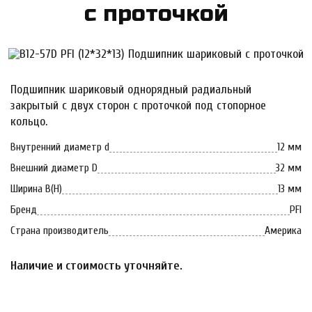
с про­точ­кой
Подшипник шариковый однорядный радиальный
закрытый с двух сторон с проточкой под стопорное
кольцо.
Внутренний диаметр d
12 мм
Внешний диаметр D
32 мм
Ширина B(H)
13 мм
Бренд
PFI
Страна производитель
Америка
Н
аличие и стоимость уточняйте.