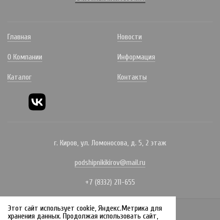
Главная
Новости
О Компании
Информация
Каталог
Контакты
г. Киров, ул. Ломоносова, д. 5, 2 этаж
podshipnikikirov@mail.ru
+7 (8332) 211-655
Этот сайт использует cookie, Яндекс.Метрика для
Политика конфиденциальности
хранения данных. Продолжая использовать сайт,